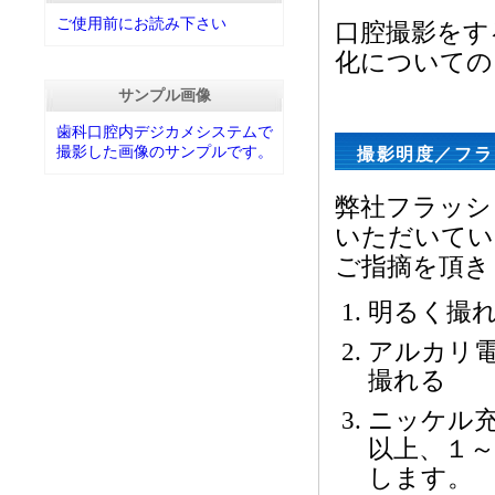
ご使用前にお読み下さい
口腔撮影をす
化についての
サンプル画像
歯科口腔内デジカメシステムで
撮影した画像のサンプルです。
撮影明度／フラ
弊社フラッシ
いただいてい
ご指摘を頂き
明るく撮
アルカリ
撮れる
ニッケル
以上、１
します。