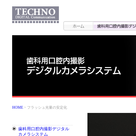
ホーム
ホーム
HOME
> フラッシュ光量の安定化
歯科用口腔内撮影デジタル
カメラシステム